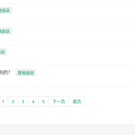
他运动
他运动
运动
热的？
其他运动
1
2
3
4
5
下一页
尾页