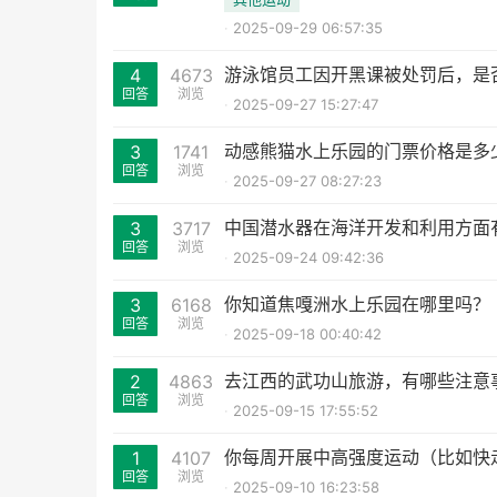
2025-09-29 06:57:35
游泳馆员工因开黑课被处罚后，是
4
4673
回答
浏览
2025-09-27 15:27:47
动感熊猫水上乐园的门票价格是多
3
1741
回答
浏览
2025-09-27 08:27:23
中国潜水器在海洋开发和利用方面
3
3717
回答
浏览
2025-09-24 09:42:36
你知道焦嘎洲水上乐园在哪里吗？
3
6168
回答
浏览
2025-09-18 00:40:42
去江西的武功山旅游，有哪些注意
2
4863
回答
浏览
2025-09-15 17:55:52
你每周开展中高强度运动（比如快
1
4107
回答
浏览
2025-09-10 16:23:58