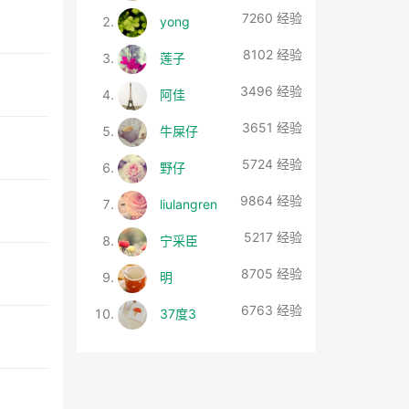
7260 经验
yong
8102 经验
莲子
3496 经验
阿佳
3651 经验
牛屎仔
5724 经验
野仔
9864 经验
liulangren
5217 经验
宁采臣
8705 经验
明
6763 经验
37度3