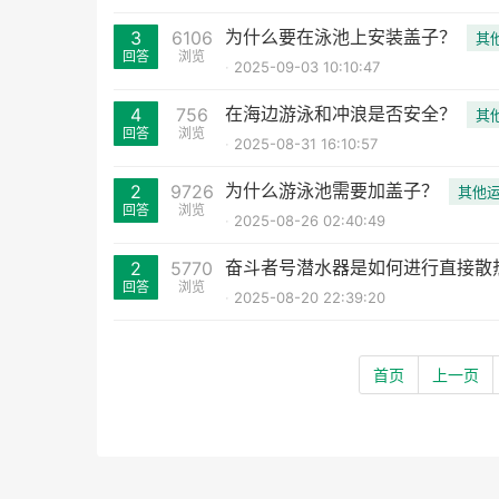
为什么要在泳池上安装盖子？
3
6106
其
回答
浏览
2025-09-03 10:10:47
在海边游泳和冲浪是否安全？
4
756
其
回答
浏览
2025-08-31 16:10:57
为什么游泳池需要加盖子？
2
9726
其他
回答
浏览
2025-08-26 02:40:49
奋斗者号潜水器是如何进行直接散
2
5770
回答
浏览
2025-08-20 22:39:20
首页
上一页