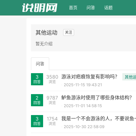
(current)
首页
问答
话题
其他运动
关注
暂无介绍
问答
游泳对疤痕恢复有影响吗？
3
3580
其他
回答
浏览
2025-11-15 19:43:21
鲈鱼游泳时使用了哪些身体结构？
2
9787
回答
浏览
2025-11-01 14:58:15
我是一个不会游泳的人，不要说鱼
3
1754
回答
浏览
2025-10-30 22:58:09