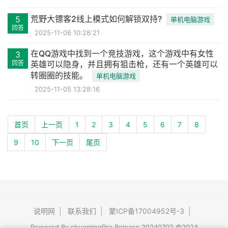
荒野大镖客2线上模式如何解锁双持?
5
单机电脑游戏
回答
2025-11-06 10:28:21
在QQ游戏中找到一个竞技游戏，这个游戏中有女性
3
回答
英雄可以隐身，并且拥有狙击枪，还有一个英雄可以
转圈圈的技能。
单机电脑游戏
2025-11-05 13:28:16
首页
上一页
1
2
3
4
5
6
7
8
9
10
下一页
尾页
说明网
|
联系我们
|
蒙ICP备17004952号-3
|
Powered By
shuomingPro
Release 20240702 ©2024