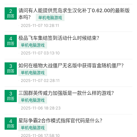
请问有人能提供荒岛求生汉化补丁0.62.00的最新版
2
回答
本吗？
单机电脑游戏
2025-11-07 10:28:11
极品飞车集结签到活动什么时候结束？
4
回答
单机电脑游戏
2025-11-07 03:13:10
如何在植物大战僵尸无名版中获得盲盒随机僵尸？
3
回答
单机电脑游戏
2025-11-07 02:28:11
三国群英传威力加强版是一款什么样的游戏？
3
回答
单机电脑游戏
2025-11-06 18:28:23
星际争霸2合作模式指挥官代码是什么？
4
回答
单机电脑游戏
2025-11-06 17:58:10