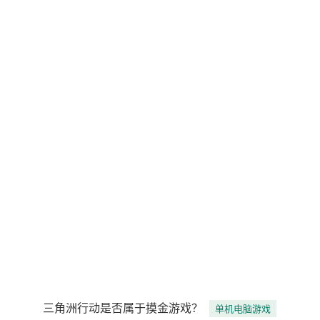
三角洲行动是否属于摸金游戏？
单机电脑游戏