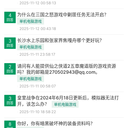
2025-11-12 00:58:13
为什么在三国之怒游戏中剿匪任务无法开启？
4
回答
单机电脑游戏
2025-11-12 00:43:18
长沙水上乐园和张家界焦嘎舟哪个更好玩？
3
回答
单机电脑游戏
2025-11-11 23:58:17
请问有人能提供仙之侠道2五章魔道版的游戏资源
2
回答
吗？我的邮箱是270502943@qq.com。
单机电脑游戏
2025-11-11 00:58:07
皇室战争在2024年6月18日更新后，模拟器无法打
3
回答
开，该怎么办？
单机电脑游戏
2025-11-10 18:58:22
你好，你有暗黑破坏神的装备资料吗？
8