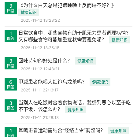
《为什么白天总是犯瞌睡晚上反而睡不好？》
3
回答
健康知识
2025-11-12 13:28:22
日常饮食中，哪些食物有助于肌无力患者调理病情？
1
回答
又有哪些食物可能加重症状需要避免呢？
健康知识
2025-11-12 13:25:18
回味诗句的好处是什么？
3
健康知识
回答
2025-11-12 12:43:21
甲减患者能喝大红袍乌龙茶吗？
6
健康知识
回答
2025-11-11 22:13:17
当别人在吃饭时含着食物说话，我感到恶心以至于吃
3
回答
不下饭，该怎么办？
健康知识
2025-11-11 21:28:13
耳鸣患者运动需结合“经络当令”调整吗？
1
健康知识
回答