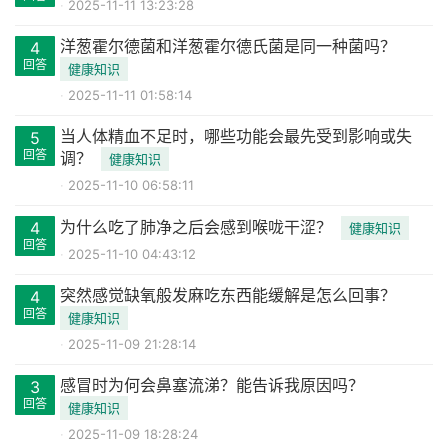
2025-11-11 13:23:28
洋葱霍尔德菌和洋葱霍尔德氏菌是同一种菌吗？
4
回答
健康知识
2025-11-11 01:58:14
当人体精血不足时，哪些功能会最先受到影响或失
5
回答
调？
健康知识
2025-11-10 06:58:11
为什么吃了肺净之后会感到喉咙干涩？
4
健康知识
回答
2025-11-10 04:43:12
突然感觉缺氧般发麻吃东西能缓解是怎么回事？
4
回答
健康知识
2025-11-09 21:28:14
感冒时为何会鼻塞流涕？能告诉我原因吗？
3
回答
健康知识
2025-11-09 18:28:24