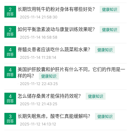
长期饮用牦牛奶粉对身体有哪些好处？
2
健康知识
回答
2025-11-14 21:58:30
如何平衡激素波动与康复训练效果呢？
2
健康知识
回答
2025-11-14 16:58:58
脊髓炎患者应该吃什么蔬菜和水果？
4
健康知识
回答
2025-11-14 11:28:14
美国护肝胶囊和护肝片有什么不同，它们的作用是一
4
回答
样的吗？
健康知识
2025-11-12 22:43:25
怎么储存桑黄才能保持药效呢？
4
健康知识
回答
2025-11-12 21:43:25
长期失眠焦虑，酸枣仁真能缓解吗？
3
健康知识
回答
2025-11-12 14:13:12