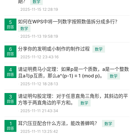
期？
数学
2025-11-15 12:28:19
如何在WPS中将一列数字按照数值拆分成多行？
5
回答
数学
2025-11-13 19:58:19
分享你的发明或小制作的制作过程
6
数学
回答
2025-11-12 23:43:16
请证明费马小定理：如果p是一个质数，a是一个整数
4
回答
且a与p互质，那么a^(p-1) ≡ 1 (mod p)。
数学
2025-11-12 18:28:13
请证明勾股定理：对于任意直角三角形，其斜边的平
3
回答
方等于两直角边的平方和。
数学
2025-11-11 21:43:34
耳穴压豆配合什么方法，能改善蝉鸣？
1
数学
回答
2025-11-11 13:25:42