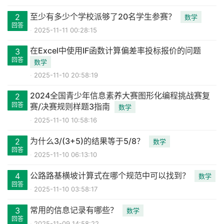
至少有多少个学校派够了20名学生参赛？
2
数学
回答
2025-11-11 00:28:15
在Excel中使用IF函数计算偏差率投标报价的问题
3
回答
数学
2025-11-10 20:58:19
2024全国青少年信息素养大赛图形化编程挑战赛复
2
回答
赛/决赛规则样题3指南
数学
2025-11-10 10:58:16
为什么3/(3+5)的结果等于5/8？
2
数学
回答
2025-11-10 06:13:10
公路路基横坡计算式在哪个规范中可以找到？
4
数学
回答
2025-11-10 03:58:17
常用的信息记录有哪些？
3
数学
回答
2025-11-09 14:58:22