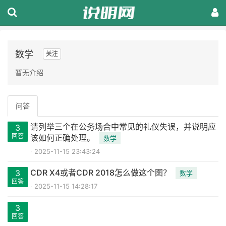
数学
关注
暂无介绍
问答
请列举三个在公务场合中常见的礼仪失误，并说明应
3
回答
该如何正确处理。
数学
2025-11-15 23:43:24
CDR X4或者CDR 2018怎么做这个图？
3
数学
回答
2025-11-15 14:28:17
3
回答