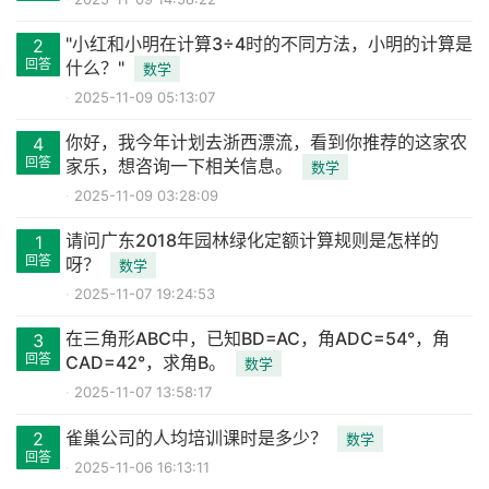
"小红和小明在计算3÷4时的不同方法，小明的计算是
2
回答
什么？"
数学
2025-11-09 05:13:07
你好，我今年计划去浙西漂流，看到你推荐的这家农
4
回答
家乐，想咨询一下相关信息。
数学
2025-11-09 03:28:09
请问广东2018年园林绿化定额计算规则是怎样的
1
回答
呀？
数学
2025-11-07 19:24:53
在三角形ABC中，已知BD=AC，角ADC=54°，角
3
回答
CAD=42°，求角B。
数学
2025-11-07 13:58:17
雀巢公司的人均培训课时是多少？
2
数学
回答
2025-11-06 16:13:11