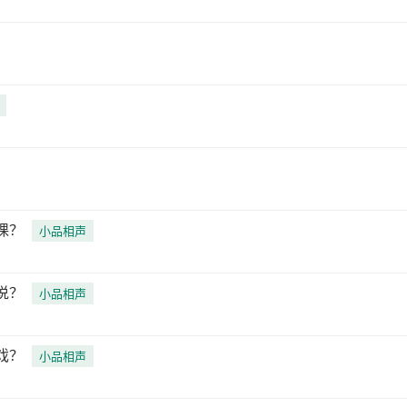
课？
小品相声
说？
小品相声
戏？
小品相声