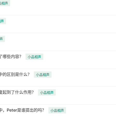
品相声
相声
声
了哪些内容？
小品相声
中的区别是什么？
小品相声
度起到了什么作用？
小品相声
，Peter是谁提出的吗？
小品相声