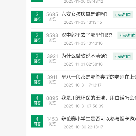
2025-11-06 08:43:12
六安女孩庆岚是谁啊？
3
5685
小品相声
回答
浏览
2025-11-03 13:13:15
汉中郭里去了哪里任职？
2
9593
小品相声
回答
浏览
2025-11-03 10:43:10
为什么微软说不清话？
2
3921
小品相声
回答
浏览
2025-11-01 02:58:10
早八一般都是哪些类型的老师在上
4
3911
回答
浏览
2025-10-31 17:13:17
我是川源环保的王洁，用白话怎么
4
8895
回答
浏览
2025-10-31 07:58:09
辩论赛小学生是否可以参与烟卡游
4
1453
回答
浏览
2025-10-30 22:13:17