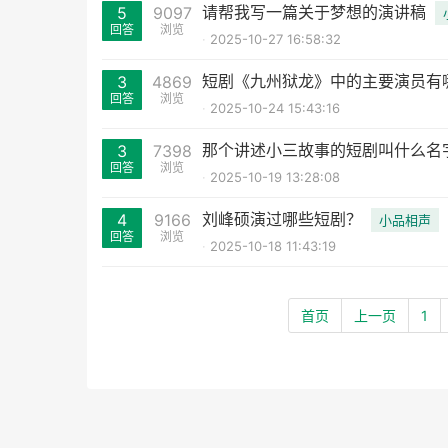
请帮我写一篇关于梦想的演讲稿
5
9097
回答
浏览
2025-10-27 16:58:32
短剧《九州狱龙》中的主要演员有
3
4869
回答
浏览
2025-10-24 15:43:16
那个讲述小三故事的短剧叫什么名
3
7398
回答
浏览
2025-10-19 13:28:08
刘峰硕演过哪些短剧？
4
9166
小品相声
回答
浏览
2025-10-18 11:43:19
首页
上一页
1