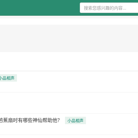
小品相声
芭蕉扇时有哪些神仙帮助他？
小品相声