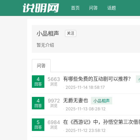
(current)
首页
问答
话题
小品相声
关注
暂无介绍
问答
有哪些免费的互动剧可以推荐？
4
5663
回答
浏览
2025-11-14 18:58:17
无爵无妻也
4
9972
小品相声
回答
浏览
2025-11-13 08:28:12
在《西游记》中，孙悟空第三次借
5
6984
回答
浏览
2025-11-12 23:58:12