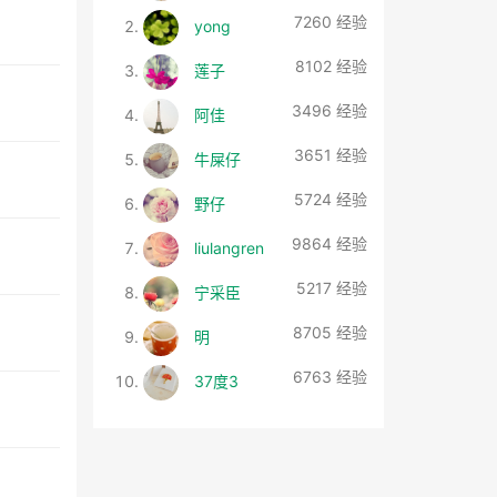
7260 经验
yong
8102 经验
莲子
3496 经验
阿佳
3651 经验
牛屎仔
5724 经验
野仔
9864 经验
liulangren
5217 经验
宁采臣
8705 经验
明
6763 经验
37度3