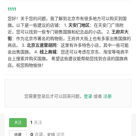
1111
您好！关于您的问题，我了解到北京市有很多地方可以购买到国
旗。以下是一些建议的店铺： 1.
天安门地区
：在天安门广场附
近，您可以找到一些专门销售国旗和纪念品的小店。 2.
王府井大
街
：作为北京市著名的购物街，王府井大街上也有多家出售国旗的
商店。 3.
北京五道营胡同
：这里有许多特色小店，其中一些可能
会出售国旗。 4.
线上商城
：您还可以考虑在京东、淘宝等电商平
台上搜索并购买国旗。 希望这些建议能帮助您找到合适的国旗商
店。祝您购物愉快！
您需要登录后才可以回答问题，
登录
或者
注册
1
关注
关注
0
收藏，
916
浏览
收藏