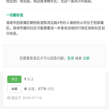
西边到广场北路，南边是淮橡社区，北边一直到206国道。
一切都好说
淮南市田家庵区朝阳街道陈洞北路4号的人保财险公司位于田家庵
区。具体所属的社区可能需要进一步查询当地的行政区划和社区划
分信息。
您需要登录后才可以回答问题，
登录
或者
注册
1
关注
关注
0
收藏，
5779
浏览
收藏
提出于 2024-07-14