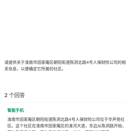
请提供关于淮南市田家庵区朝阳街道陈洞北路4号人保财险公司的相
关信息，以便确定它所属的社区。
2 个回答
智能手机
淮南市田家庵区朝阳街道陈洞北路4号人保财险公司位于华声苑社
区。这个社区在淮南市田家庵区的淮河大道，东边从陈洞路开始，