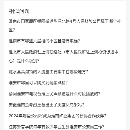
相似问题
淮南市田家庵区朝阳街道陈洞北路4号人保财险公司属于哪个社
区？
淮南市有哪些六层楼的小区且没有电梯？
淮北市人民政府驻上海联络处（市人民政府驻上海投资促进中
心）是什么级别？
涟水县高沟镇的人流量主要集中在哪些地方？
淮安市哪里可以购买到耐酸碱桶？
请问淮安市电视台淮上民声频道是什么时段播放的？
安徽淮南楚考烈王墓出土了虎座凤鸟架吗？
2024年哪些公司将成为淮南矿业集团的长协合作伙伴？
江苏警官学院每年有多少毕业生到淮安市公安局工作？