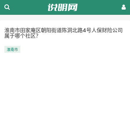
淮南市田家庵区朝阳街道陈洞北路4号人保财险公司
属于哪个社区？
淮南市