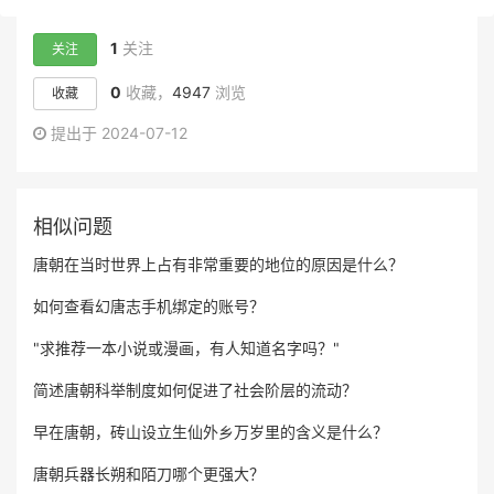
1
关注
关注
0
收藏，
4947
浏览
收藏
提出于 2024-07-12
相似问题
唐朝在当时世界上占有非常重要的地位的原因是什么？
如何查看幻唐志手机绑定的账号？
"求推荐一本小说或漫画，有人知道名字吗？"
简述唐朝科举制度如何促进了社会阶层的流动？
早在唐朝，砖山设立生仙外乡万岁里的含义是什么？
唐朝兵器长朔和陌刀哪个更强大？