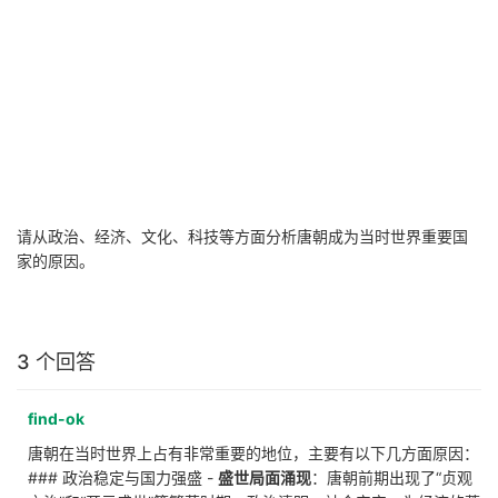
请从政治、经济、文化、科技等方面分析唐朝成为当时世界重要国
家的原因。
3 个回答
find-ok
唐朝在当时世界上占有非常重要的地位，主要有以下几方面原因：
### 政治稳定与国力强盛 -
盛世局面涌现
：唐朝前期出现了“贞观