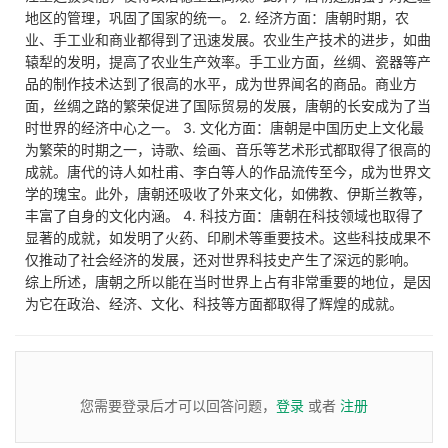
地区的管理，巩固了国家的统一。 2. 经济方面：唐朝时期，农
业、手工业和商业都得到了迅速发展。农业生产技术的进步，如曲
辕犁的发明，提高了农业生产效率。手工业方面，丝绸、瓷器等产
品的制作技术达到了很高的水平，成为世界闻名的商品。商业方
面，丝绸之路的繁荣促进了国际贸易的发展，唐朝的长安成为了当
时世界的经济中心之一。 3. 文化方面：唐朝是中国历史上文化最
为繁荣的时期之一，诗歌、绘画、音乐等艺术形式都取得了很高的
成就。唐代的诗人如杜甫、李白等人的作品流传至今，成为世界文
学的瑰宝。此外，唐朝还吸收了外来文化，如佛教、伊斯兰教等，
丰富了自身的文化内涵。 4. 科技方面：唐朝在科技领域也取得了
显著的成就，如发明了火药、印刷术等重要技术。这些科技成果不
仅推动了社会经济的发展，还对世界科技史产生了深远的影响。
综上所述，唐朝之所以能在当时世界上占有非常重要的地位，是因
为它在政治、经济、文化、科技等方面都取得了辉煌的成就。
您需要登录后才可以回答问题，
登录
或者
注册