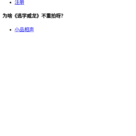
注册
为啥《逃学威龙》不重拍呀？
小品相声