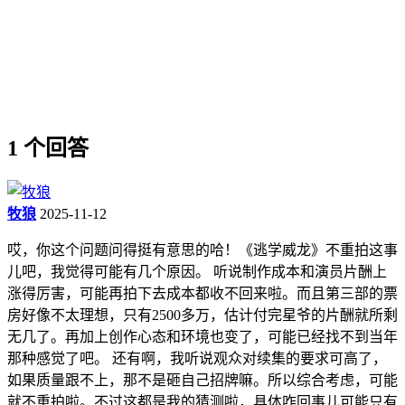
1 个回答
牧狼
2025-11-12
哎，你这个问题问得挺有意思的哈！《逃学威龙》不重拍这事
儿吧，我觉得可能有几个原因。 听说制作成本和演员片酬上
涨得厉害，可能再拍下去成本都收不回来啦。而且第三部的票
房好像不太理想，只有2500多万，估计付完星爷的片酬就所剩
无几了。再加上创作心态和环境也变了，可能已经找不到当年
那种感觉了吧。 还有啊，我听说观众对续集的要求可高了，
如果质量跟不上，那不是砸自己招牌嘛。所以综合考虑，可能
就不重拍啦。不过这都是我的猜测啦，具体咋回事儿可能只有