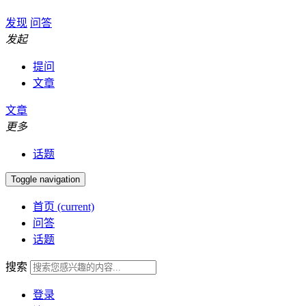
发现
问答
发起
提问
文章
文章
更多
话题
Toggle navigation
首页
(current)
问答
话题
搜索
登录