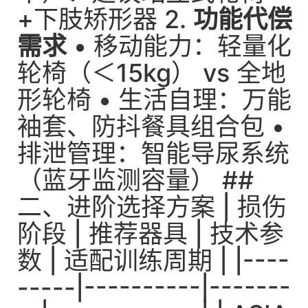
+下肢矫形器 2.
功能代偿
需求
• 移动能力：轻量化
轮椅（＜15kg） vs 全地
形轮椅 • 生活自理：万能
袖套、防抖餐具组合包 •
排泄管理：智能导尿系统
（蓝牙监测容量） ##
二、进阶选择方案 | 损伤
阶段 | 推荐器具 | 技术参
数 | 适配训练周期 | |----
-----|----------|-------