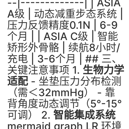
--|-------------| | ASIA
A级 | 动态减重步态系统 |
压力反馈精度0.1N | 6-9
个月 | | ASIA C级 | 智能
矫形外骨骼 | 续航8小时/
充电 | 3-6个月 | ## 三、
关键注意事项 1.
生物力学
适配
- 坐垫压力分布检测
（需＜32mmHg） - 靠
背角度动态调节（5°-15°
可调） 2.
智能集成系统
mermaid graph LR 环境