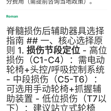
分费用（需提前咨询当地政策）。
Roman
脊髓损伤后辅助器具选择
指南 ## 一、核心选择原
则 1.
损伤节段定位
- 高位
损伤（C1-C4）：需电动
轮椅+头控/呼吸控制系统
- 中段损伤（C5-T6）：
可选用手动轮椅+抓握辅
助装置 - 低位损伤（T7以
下）：建议站立式轮椅