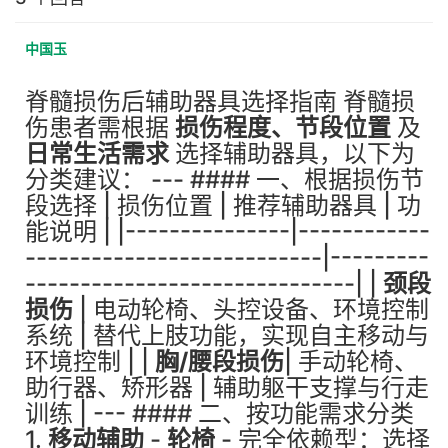
中国玉
脊髓损伤后辅助器具选择指南 脊髓损
伤患者需根据
损伤程度、节段位置
及
日常生活需求
选择辅助器具，以下为
分类建议： --- #### 一、根据损伤节
段选择 | 损伤位置 | 推荐辅助器具 | 功
能说明 | |---------------|------------
---------------------------|---------
------------------------------| |
颈段
损伤
| 电动轮椅、头控设备、环境控制
系统 | 替代上肢功能，实现自主移动与
环境控制 | |
胸/腰段损伤
| 手动轮椅、
助行器、矫形器 | 辅助躯干支撑与行走
训练 | --- #### 二、按功能需求分类
1.
移动辅助
-
轮椅
- 完全依赖型：选择