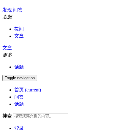
发现
问答
发起
提问
文章
文章
更多
话题
Toggle navigation
首页
(current)
问答
话题
搜索
登录