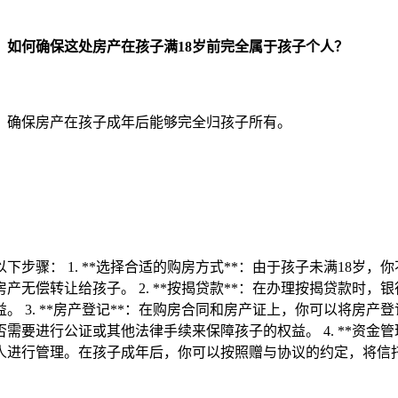
如何确保这处房产在孩子满18岁前完全属于孩子个人？
，确保房产在孩子成年后能够完全归孩子所有。
下步骤： 1. **选择合适的购房方式**：由于孩子未满18岁
无偿转让给孩子。 2. **按揭贷款**：在办理按揭贷款时
 3. **房产登记**：在购房合同和房产证上，你可以将房
要进行公证或其他法律手续来保障孩子的权益。 4. **资金
人进行管理。在孩子成年后，你可以按照赠与协议的约定，将信托