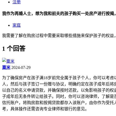
注册
我作为再婚人士，想为我和前夫的孩子购买一处房产进行按揭，
家庭
我需要了解在购房过程中需要采取哪些措施来保护孩子的权益
1 个回答
粟米
2024-07-29
为了确保房产在孩子满18岁前完全属于孩子个人，你可以考虑以
人，然后与孩子签订一份赠与协议，明确约定在孩子成年后将房产
以自己的名义申请贷款，并确保按时还款，以免影响孩子的权益。
子成年后无条件转让给孩子。同时，你可以咨询律师，了解是否需
信托账户，将购房款和按揭贷款都存入该账户，由你作为受托
考，具体操作还需咨询专业律师和银行的意见。