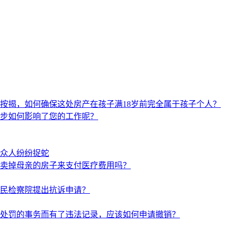
按揭，如何确保这处房产在孩子满18岁前完全属于孩子个人？
步如何影响了您的工作呢？
众人纷纷捉蛇
卖掉母亲的房子来支付医疗费用吗？
民检察院提出抗诉申请？
处罚的事务而有了违法记录，应该如何申请撤销？